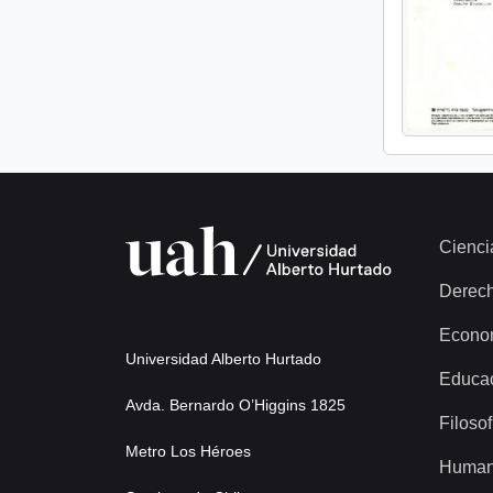
Cienci
Derec
Econo
Universidad Alberto Hurtado
Educa
Avda. Bernardo O’Higgins 1825
Filosof
Metro Los Héroes
Human