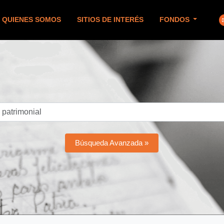
QUIENES SOMOS
SITIOS DE INTERÉS
FONDOS
Búsqueda Avanzada »