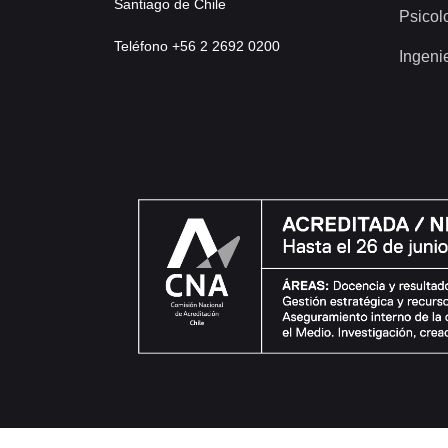
Santiago de Chile
Psicol
Teléfono +56 2 2692 0200
Ingeni