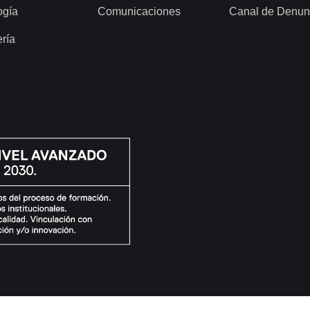
ogía
Comunicaciones
Canal de Denun
ería