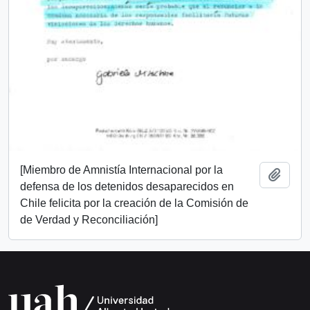
[Miembro de Amnistía Internacional por la
Añadi
defensa de los detenidos desaparecidos en
Chile felicita por la creación de la Comisión de
de Verdad y Reconciliación]