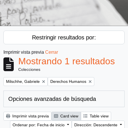
Restringir resultados por:
Imprimir vista previa
Cerrar
Mostrando 1 resultados
Colecciones
Remove filter:
Remove filter:
Milschhe, Gabriele
Derechos Humanos
Opciones avanzadas de búsqueda
Imprimir vista previa
Card view
Table view
Ordenar por: Fecha de inicio
Dirección: Descendente