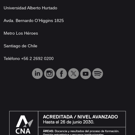
Universidad Alberto Hurtado
Avda. Bernardo O’Higgins 1825
Metro Los Héroes
Santiago de Chile
Teléfono +56 2 2692 0200