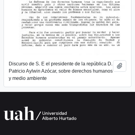
Discurso de S. E el presidente de la república D.
Añadi
Patricio Aylwin Azócar, sobre derechos humanos
y medio ambiente