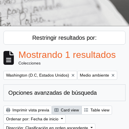
Restringir resultados por:
Mostrando 1 resultados
Colecciones
Remove filter:
Remove filter:
Washington (D.C, Estados Unidos)
Medio ambiente
Opciones avanzadas de búsqueda
Imprimir vista previa
Card view
Table view
Ordenar por: Fecha de inicio
Dirección: Clasificación en orden ascendente