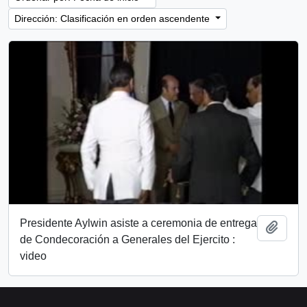
Dirección: Clasificación en orden ascendente
Presidente Aylwin asiste a ceremonia de entrega
Añadi
de Condecoración a Generales del Ejercito :
video