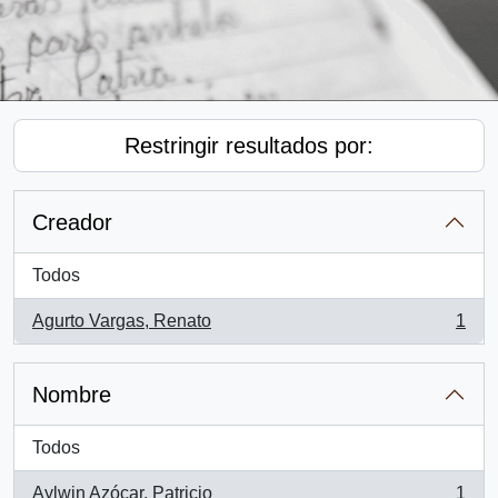
Restringir resultados por:
Creador
Todos
Agurto Vargas, Renato
1
, 1 resultados
Nombre
Todos
Aylwin Azócar, Patricio
1