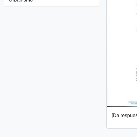
[Da respuest