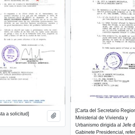
[Carta del Secretario Regio
a a solicitud]
Añadir al portapapeles
Ministerial de Vivienda y
Urbanismo dirigida al Jefe 
Gabinete Presidencial, refe