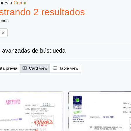
 previa
Cerrar
trando 2 resultados
iones
 avanzadas de búsqueda
sta previa
Card view
Table view