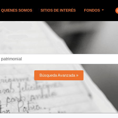
QUIENES SOMOS
SITIOS DE INTERÉS
FONDOS
Búsqueda Avanzada »