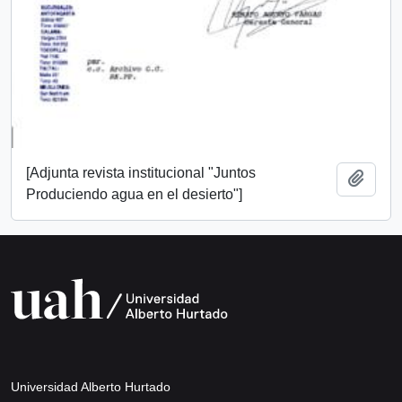
[Adjunta revista institucional "Juntos
Añadi
Produciendo agua en el desierto"]
Universidad Alberto Hurtado