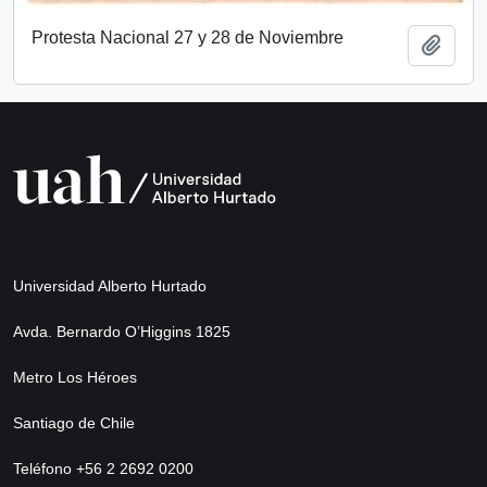
Protesta Nacional 27 y 28 de Noviembre
Añadi
Universidad Alberto Hurtado
Avda. Bernardo O’Higgins 1825
Metro Los Héroes
Santiago de Chile
Teléfono +56 2 2692 0200