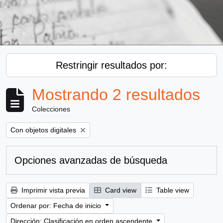
Restringir resultados por:
Mostrando 2 resultados
Colecciones
Remove filter:
Con objetos digitales
Opciones avanzadas de búsqueda
Imprimir vista previa
Card view
Table view
Ordenar por: Fecha de inicio
Dirección: Clasificación en orden ascendente