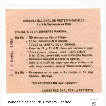
Jornada Nacional de Protesta Pacífica
Añadi