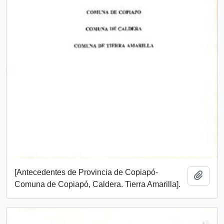
[Antecedentes de Provincia de Copiapó-
Añadi
Comuna de Copiapó, Caldera. Tierra Amarilla].