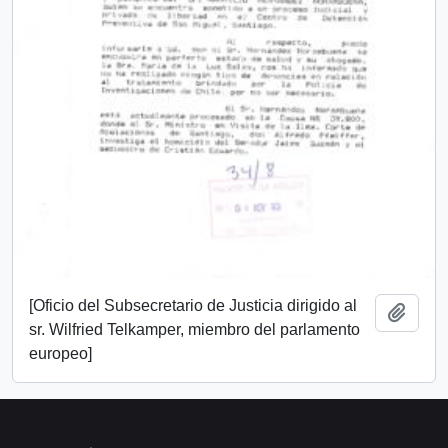
[Oficio del Subsecretario de Justicia dirigido al
Añadi
sr. Wilfried Telkamper, miembro del parlamento
europeo]