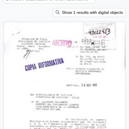
Show 1 results with digital objects