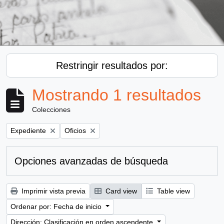
Restringir resultados por:
Mostrando 1 resultados
Colecciones
Remove filter:
Remove filter:
Expediente
Oficios
Opciones avanzadas de búsqueda
Imprimir vista previa
Card view
Table view
Ordenar por: Fecha de inicio
Dirección: Clasificación en orden ascendente