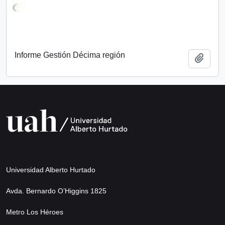
Informe Gestión Décima región
Add t
Universidad Alberto Hurtado
Avda. Bernardo O’Higgins 1825
Metro Los Héroes