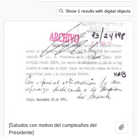
Show 1 results with digital objects
[Saludos con motivo del cumpleaños del
Add t
Presidente]