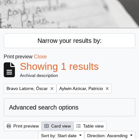
Narrow your results by:
Print preview
Close
Showing 1 results
Archival description
Remove filter:
Remove filter:
Bravo Latorre, Óscar
Aylwin Azócar, Patricio
Advanced search options
Print preview
Card view
Table view
Sort by: Start date
Direction: Ascending