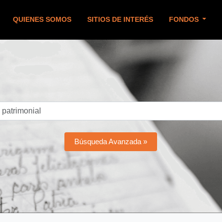
QUIENES SOMOS
SITIOS DE INTERÉS
FONDOS
Búsqueda Avanzada »