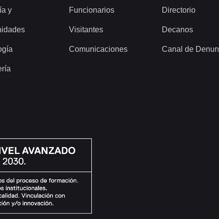
ía y
Funcionarios
Directorio
idades
Visitantes
Decanos
ogía
Comunicaciones
Canal de Denun
ería