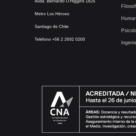
Avda. Bernardo O’Higgins 1825
Filosof
Metro Los Héroes
Human
Santiago de Chile
Psicol
Teléfono +56 2 2692 0200
Ingeni