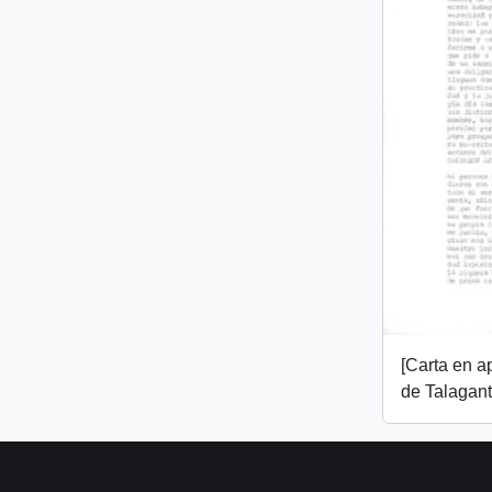
[Carta en 
de Talagant