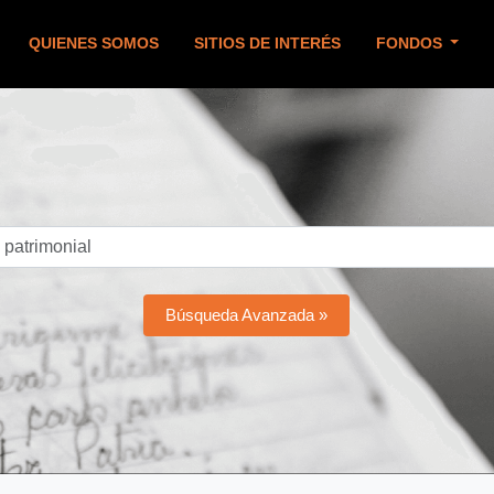
QUIENES SOMOS
SITIOS DE INTERÉS
FONDOS
Búsqueda Avanzada »