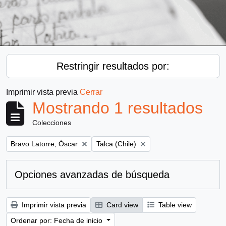
Restringir resultados por:
Imprimir vista previa
Cerrar
Mostrando 1 resultados
Colecciones
Remove filter:
Remove filter:
Bravo Latorre, Óscar
Talca (Chile)
Opciones avanzadas de búsqueda
Imprimir vista previa
Card view
Table view
Ordenar por: Fecha de inicio