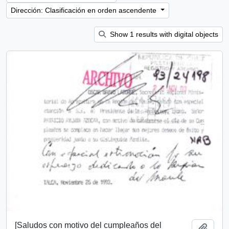
Dirección: Clasificación en orden ascendente
Show 1 results with digital objects
[Saludos con motivo del cumpleaños del
Añadi