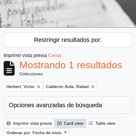
Restringir resultados por:
Imprimir vista previa
Cerrar
Mostrando 1 resultados
Colecciones
Remove filter:
Remove filter:
Herbert, Víctor
Calderón Ávila, Rafael
Opciones avanzadas de búsqueda
Imprimir vista previa
Card view
Table view
Ordenar por: Fecha de inicio