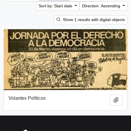
Sort by: Start date
Direction: Ascending
Show 1 results with digital objects
Volantes Políticos
Add t