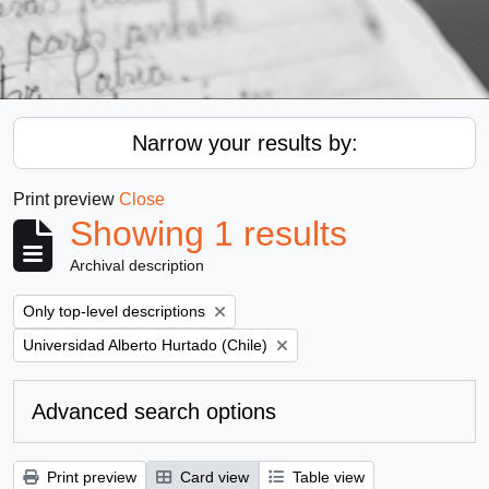
Narrow your results by:
Print preview
Close
Showing 1 results
Archival description
Remove filter:
Only top-level descriptions
Remove filter:
Universidad Alberto Hurtado (Chile)
Advanced search options
Print preview
Card view
Table view