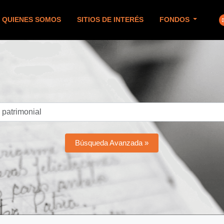
QUIENES SOMOS
SITIOS DE INTERÉS
FONDOS
Búsqueda Avanzada »