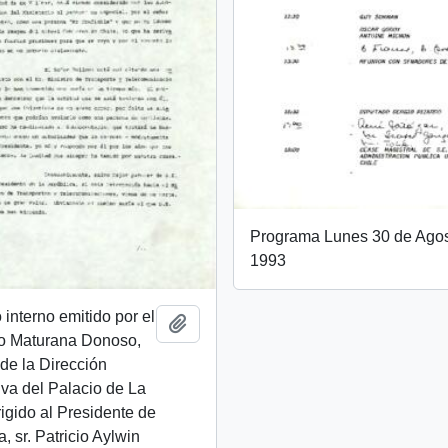
Programa Lunes 30 de Agos
1993
nterno emitido por el
Añadir al portapapeles
mo Maturana Donoso,
 de la Dirección
iva del Palacio de La
igido al Presidente de
, sr. Patricio Aylwin