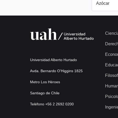
Azócar
Cienci
Derec
Econo
Universidad Alberto Hurtado
Educa
Avda. Bernardo O’Higgins 1825
Filosof
Metro Los Héroes
Human
Santiago de Chile
Psicol
Teléfono +56 2 2692 0200
Ingeni