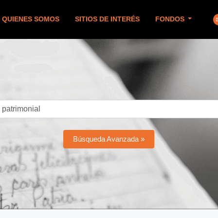
QUIENES SOMOS
SITIOS DE INTERÉS
FONDOS
Búsqueda Avanzada »