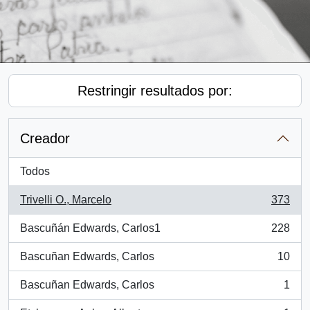
Restringir resultados por:
Creador
Todos
Trivelli O., Marcelo
373
, 373 resultados
Bascuñán Edwards, Carlos1
228
, 228 resultados
Bascuñan Edwards, Carlos
10
, 10 resultados
Bascuñan Edwards, Carlos
1
, 1 resultados