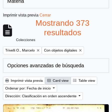
Materia
Imprimir vista previa
Cerrar
Mostrando 373
resultados
Colecciones
Remove filter:
Remove filter:
Trivelli O., Marcelo
Con objetos digitales
Opciones avanzadas de búsqueda
Imprimir vista previa
Card view
Table view
Ordenar por: Fecha de inicio
Dirección: Clasificación en orden ascendente