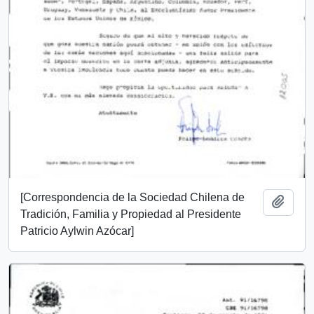
[Correspondencia de la Sociedad Chilena de
Añadi
Tradición, Familia y Propiedad al Presidente
Patricio Aylwin Azócar]