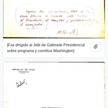
[Fax dirigido al Jefe de Gabinete Presidencial
Añadi
sobre programa y comitiva Washington]