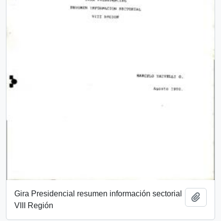
Gira Presidencial resumen información sectorial
Añadi
VIII Región