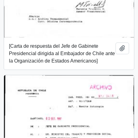
[Carta de respuesta del Jefe de Gabinete
Añadi
Presidencial dirigida al Embajador de Chile ante
la Organización de Estados Americanos]