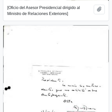
[Oficio del Asesor Presidencial dirigido al
Añadi
Ministro de Relaciones Exteriores]