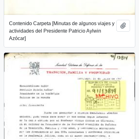
Contenido Carpeta [Minutas de algunos viajes y
Añadi
actividades del Presidente Patricio Aylwin
Azócar]