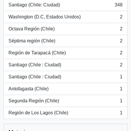
Santiago (Chile: Ciudad)
348
, 348 resultados
Washington (D.C, Estados Unidos)
2
, 2 resultados
Octava Región (Chile)
2
, 2 resultados
Séptima región (Chile)
2
, 2 resultados
Región de Tarapacá (Chile)
2
, 2 resultados
Santiago (Chile : Ciudad)
2
, 2 resultados
Santiago (Chile : Ciudad)
1
, 1 resultados
Antofagasta (Chile)
1
, 1 resultados
Segunda Región (Chile)
1
, 1 resultados
Región de Los Lagos (Chile)
1
, 1 resultados