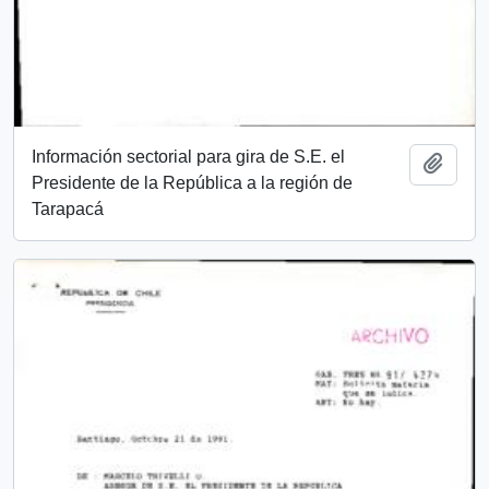
Información sectorial para gira de S.E. el
Añadi
Presidente de la República a la región de
Tarapacá