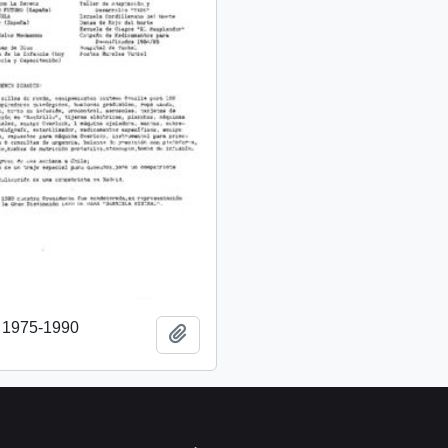
o 1975-1990
Añadir al portapapeles