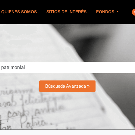
QUIENES SOMOS
SITIOS DE INTERÉS
FONDOS
Búsqueda Avanzada »