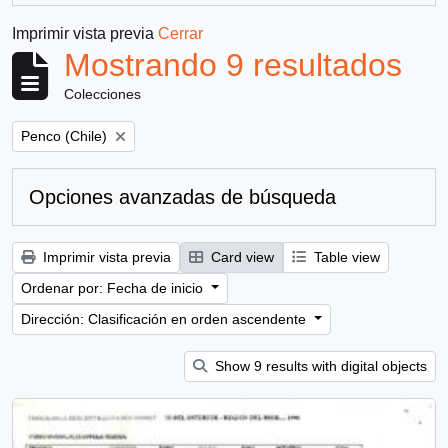
Imprimir vista previa
Cerrar
Mostrando 9 resultados
Colecciones
Remove filter:
Penco (Chile)
Opciones avanzadas de búsqueda
Imprimir vista previa
Card view
Table view
Ordenar por: Fecha de inicio
Dirección: Clasificación en orden ascendente
Show 9 results with digital objects