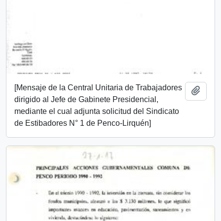
[Mensaje de la Central Unitaria de Trabajadores
Añadi
dirigido al Jefe de Gabinete Presidencial,
mediante el cual adjunta solicitud del Sindicato
de Estibadores N° 1 de Penco-Lirquén]