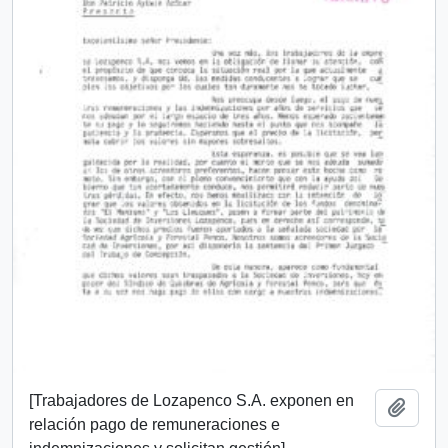
[Trabajadores de Lozapenco S.A. exponen en
Añadi
relación pago de remuneraciones e