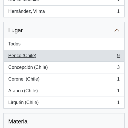
, 1 resultados
Hernández, Vilma
1
, 1 resultados
Lugar
Todos
Penco (Chile)
9
, 9 resultados
Concepción (Chile)
3
, 3 resultados
Coronel (Chile)
1
, 1 resultados
Arauco (Chile)
1
, 1 resultados
Lirquén (Chile)
1
, 1 resultados
Materia