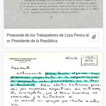
Propuesta de los Trabajadores de Loza Penco al
Añadi
sr. Presidente de la República