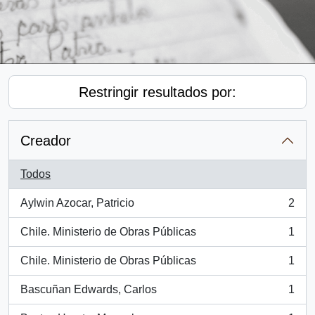
Restringir resultados por:
Creador
Todos
Aylwin Azocar, Patricio
2
, 2 resultados
Chile. Ministerio de Obras Públicas
1
, 1 resultados
Chile. Ministerio de Obras Públicas
1
, 1 resultados
Bascuñan Edwards, Carlos
1
, 1 resultados