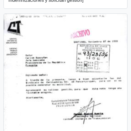
indemnizaciones y solicitan gestión]