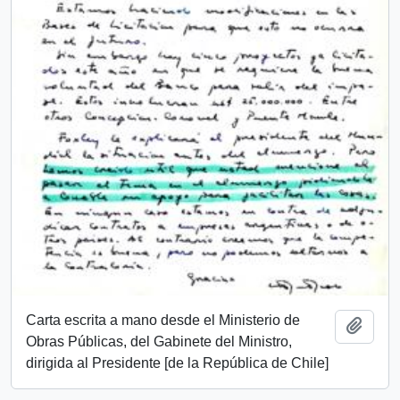
Carta escrita a mano desde el Ministerio de
Añadi
Obras Públicas, del Gabinete del Ministro,
dirigida al Presidente [de la República de Chile]