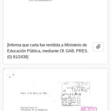
[Informa que carta fue remitida a Ministerio de
Añadi
Educación Pública, mediante Of. GAB. PRES.
(0) 91/2438]