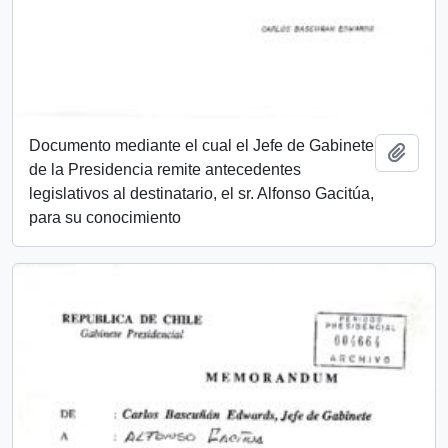
Documento mediante el cual el Jefe de Gabinete
Añadi
de la Presidencia remite antecedentes
legislativos al destinatario, el sr. Alfonso Gacitúa,
para su conocimiento