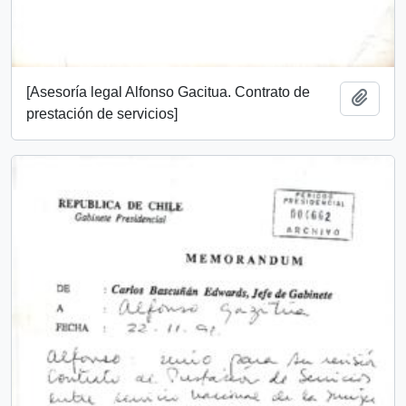
[Asesoría legal Alfonso Gacitua. Contrato de
Añadi
prestación de servicios]