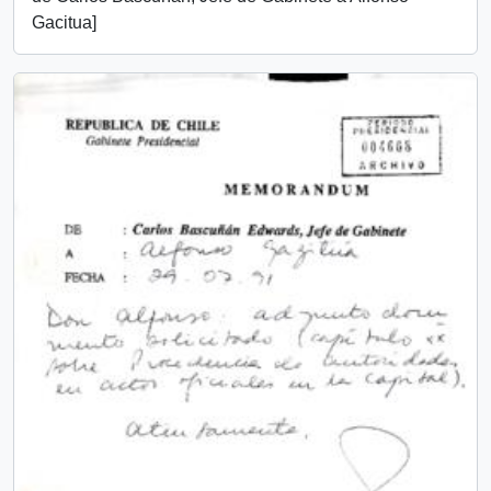
Gacitua]