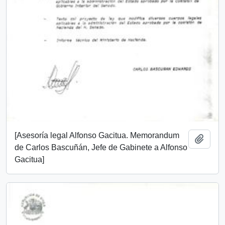
[Asesoría legal Alfonso Gacitua. Memorandum
Añadi
de Carlos Bascuñán, Jefe de Gabinete a Alfonso
Gacitua]