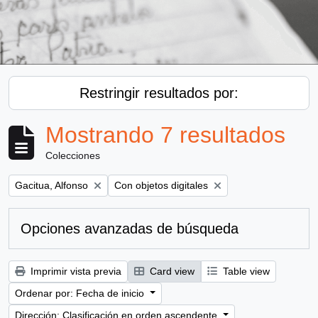
Restringir resultados por:
Mostrando 7 resultados
Colecciones
Remove filter:
Remove filter:
Gacitua, Alfonso
Con objetos digitales
Opciones avanzadas de búsqueda
Imprimir vista previa
Card view
Table view
Ordenar por: Fecha de inicio
Dirección: Clasificación en orden ascendente