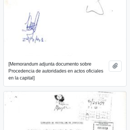
[Memorandum adjunta documento sobre
Añadi
Procedencia de autoridades en actos oficiales
en la capital]