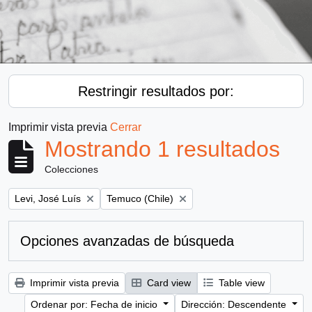
Restringir resultados por:
Imprimir vista previa
Cerrar
Mostrando 1 resultados
Colecciones
Remove filter:
Remove filter:
Levi, José Luís
Temuco (Chile)
Opciones avanzadas de búsqueda
Imprimir vista previa
Card view
Table view
Ordenar por: Fecha de inicio
Dirección: Descendente