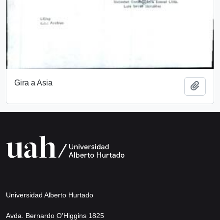
Gira a Asia
Add t
Universidad Alberto Hurtado
Avda. Bernardo O’Higgins 1825