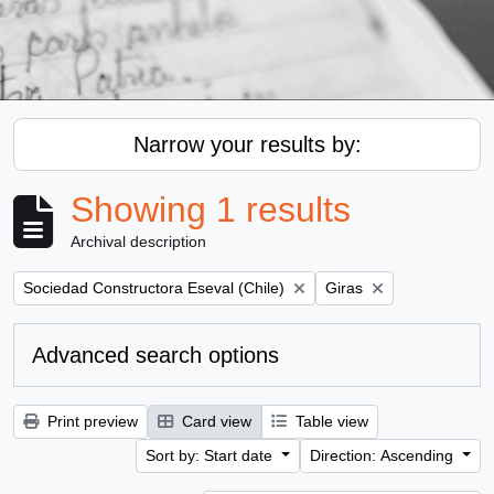
Narrow your results by:
Showing 1 results
Archival description
Remove filter:
Remove filter:
Sociedad Constructora Eseval (Chile)
Giras
Advanced search options
Print preview
Card view
Table view
Sort by: Start date
Direction: Ascending