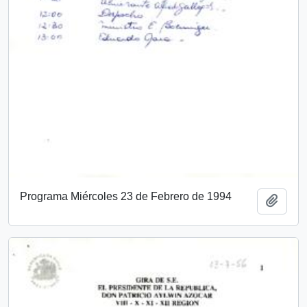
Programa Miércoles 23 de Febrero de 1994
Add t