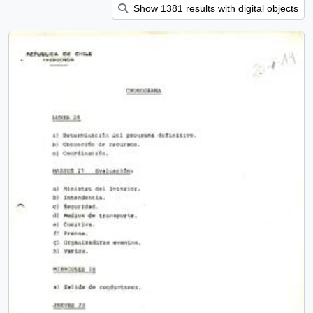
Show 1381 results with digital objects