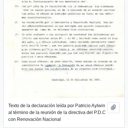
Texto de la declaración leída por Patricio Aylwin
Add t
al término de la reunión de la directiva del P.D.C
con Renovación Nacional