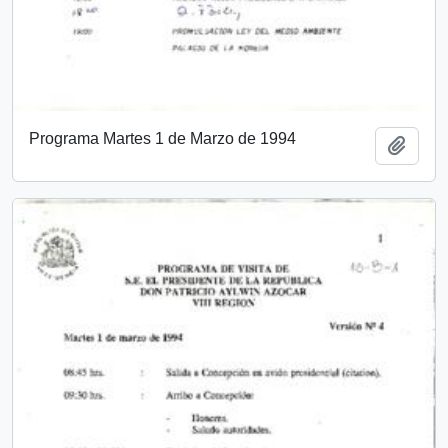
Programa Martes 1 de Marzo de 1994
Add t