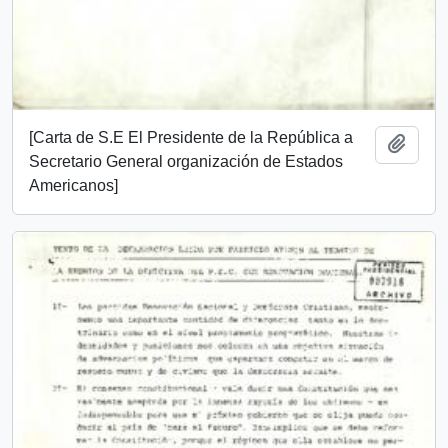
[Carta de S.E El Presidente de la República a
Add t
Secretario General organización de Estados
Americanos]