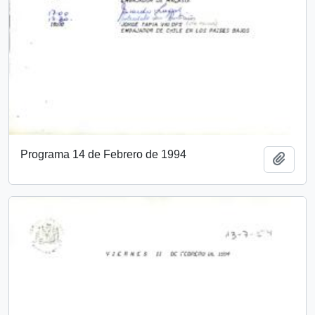
Programa 14 de Febrero de 1994
Add t