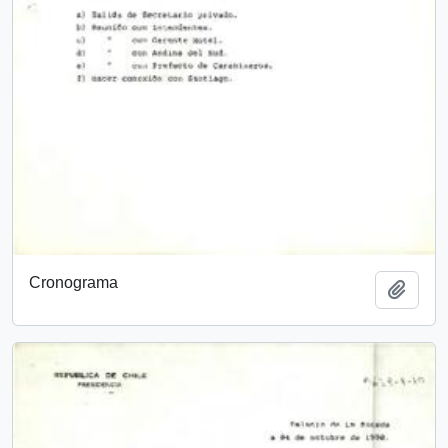
Cronograma
Add t