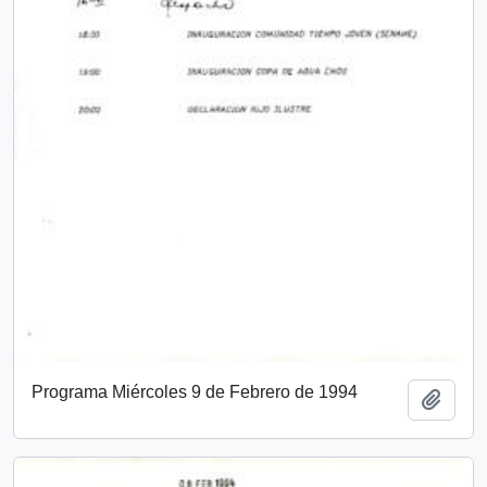
Programa Miércoles 9 de Febrero de 1994
Add t