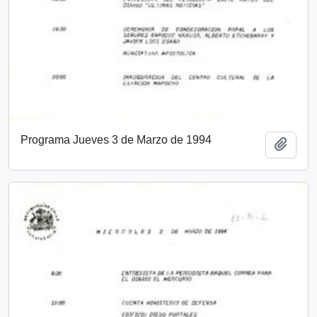
Programa Jueves 3 de Marzo de 1994
Add t