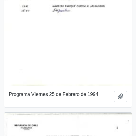
Programa Viernes 25 de Febrero de 1994
Add t