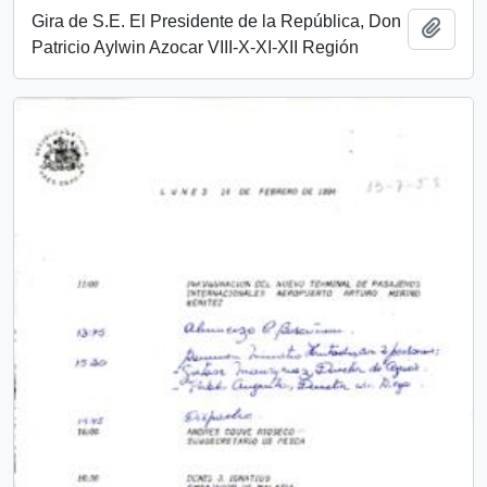
Gira de S.E. El Presidente de la República, Don
Add t
Patricio Aylwin Azocar VIII-X-XI-XII Región