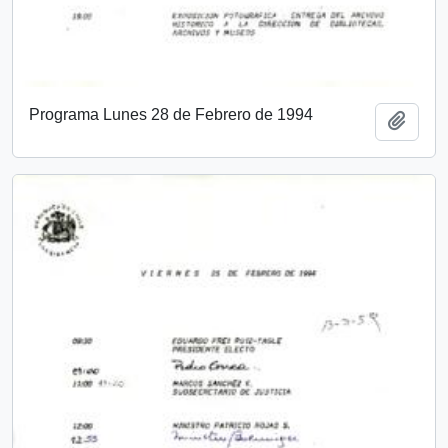
Programa Lunes 28 de Febrero de 1994
Add t