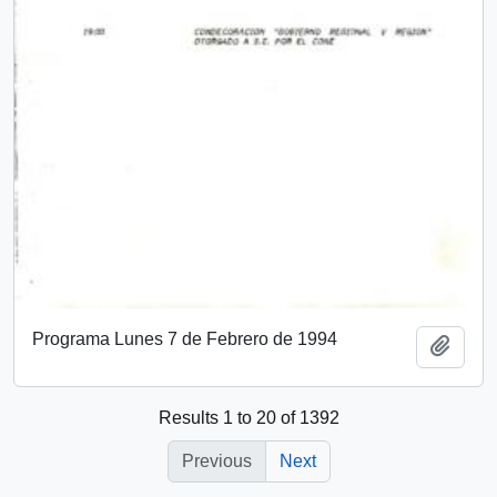
Programa Lunes 7 de Febrero de 1994
Add t
Results 1 to 20 of 1392
Previous
Next