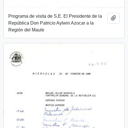
Programa de visita de S.E. El Presidente de la
Add t
República Don Patricio Aylwin Azocar a la
Región del Maule