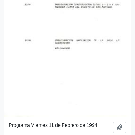
Programa Viernes 11 de Febrero de 1994
Add t