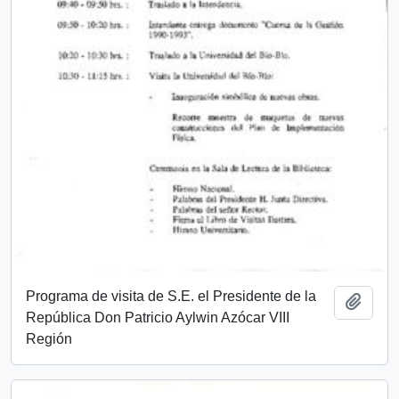
Programa de visita de S.E. el Presidente de la
Add t
República Don Patricio Aylwin Azócar VIII
Región