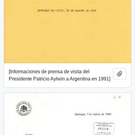
[Informaciones de prensa de visita del
Add t
Presidente Patricio Aylwin a Argentina en 1991]