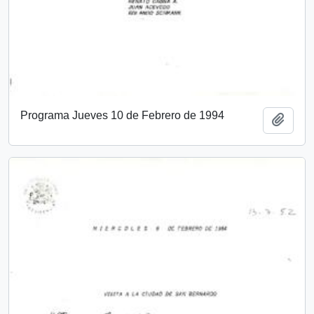
Programa Jueves 10 de Febrero de 1994
Add t