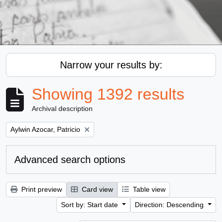
Narrow your results by:
Showing 1392 results
Archival description
Remove filter:
Aylwin Azocar, Patricio
Advanced search options
Print preview
Card view
Table view
Sort by: Start date
Direction: Descending