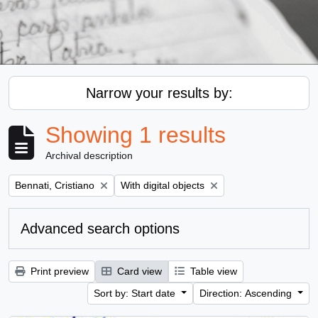
Narrow your results by:
Showing 1 results
Archival description
Remove filter:
Remove filter:
Bennati, Cristiano
With digital objects
Advanced search options
Print preview
Card view
Table view
Sort by: Start date
Direction: Ascending