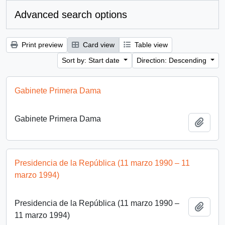
Advanced search options
Print preview
Card view
Table view
Sort by: Start date
Direction: Descending
Gabinete Primera Dama
Gabinete Primera Dama
Add t
Presidencia de la República (11 marzo 1990 – 11
marzo 1994)
Presidencia de la República (11 marzo 1990 –
Add t
11 marzo 1994)