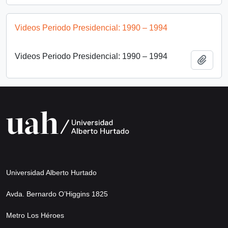
Videos Periodo Presidencial: 1990 – 1994
Videos Periodo Presidencial: 1990 – 1994
Add t
Universidad Alberto Hurtado
Avda. Bernardo O’Higgins 1825
Metro Los Héroes