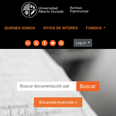
Skip to main content
QUIENES SOMOS
SITIOS DE INTERÉS
FONDOS
Log in
Buscar
Búsqueda Avanzada »