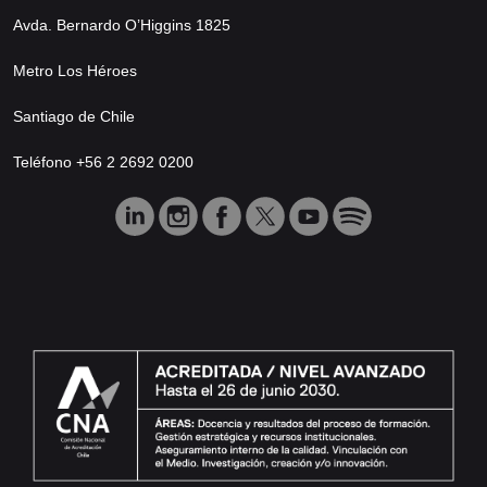
Avda. Bernardo O’Higgins 1825
Metro Los Héroes
Santiago de Chile
Teléfono +56 2 2692 0200