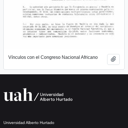
Vínculos con el Congreso Nacional Africano
Add t
Universidad Alberto Hurtado