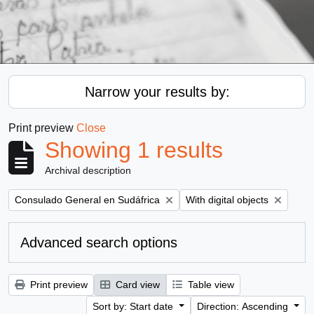
Narrow your results by:
Print preview
Close
Showing 1 results
Archival description
Remove filter:
Remove filter:
Consulado General en Sudáfrica
With digital objects
Advanced search options
Print preview
Card view
Table view
Sort by: Start date
Direction: Ascending