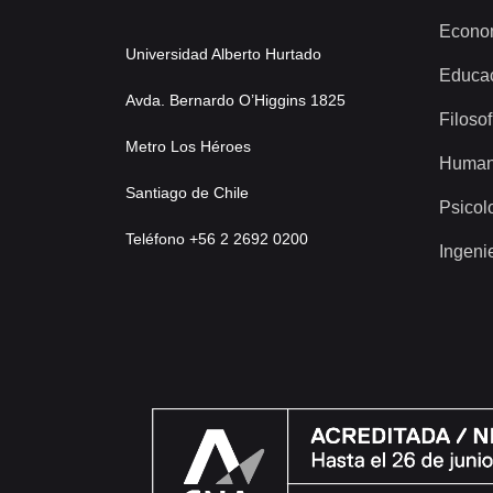
Econo
Universidad Alberto Hurtado
Educa
Avda. Bernardo O’Higgins 1825
Filosof
Metro Los Héroes
Human
Santiago de Chile
Psicol
Teléfono +56 2 2692 0200
Ingeni