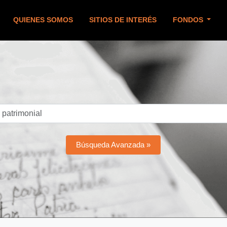
QUIENES SOMOS
SITIOS DE INTERÉS
FONDOS
Búsqueda Avanzada »