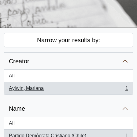
Narrow your results by:
Creator
All
Aylwin, Mariana
1
, 1 results
Name
All
Partido Demócrata Cristiano (Chile)
1