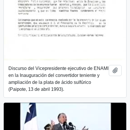
Discurso del Vicepresidente ejecutivo de ENAMI
Añadi
en la Inauguración del convertidor teniente y
ampliación de la plata de ácido sulfúrico
(Paipote, 13 de abril 1993).