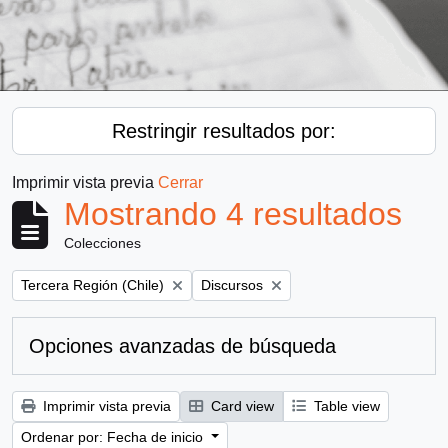
Restringir resultados por:
Imprimir vista previa
Cerrar
Mostrando 4 resultados
Colecciones
Remove filter:
Remove filter:
Tercera Región (Chile)
Discursos
Opciones avanzadas de búsqueda
Imprimir vista previa
Card view
Table view
Ordenar por: Fecha de inicio