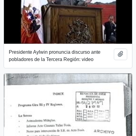
Presidente Aylwin pronuncia discurso ante
Añadi
pobladores de la Tercera Región: video