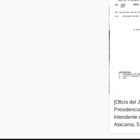
[Oficio del
Presidencial
Intendente 
Atacama, Sr