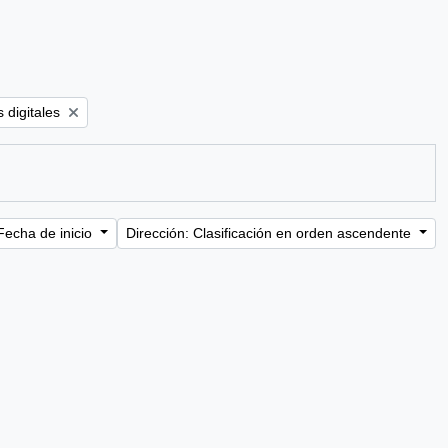
er:
 digitales
Fecha de inicio
Dirección: Clasificación en orden ascendente