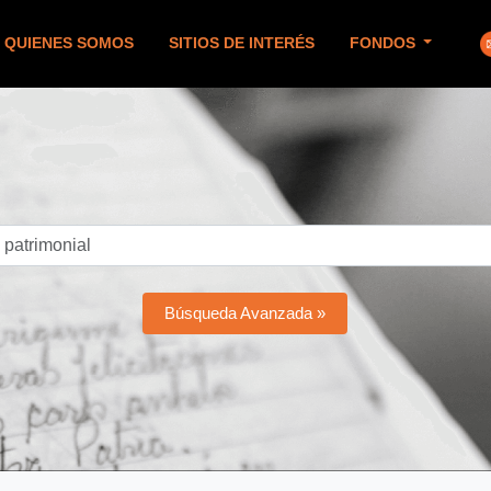
QUIENES SOMOS
SITIOS DE INTERÉS
FONDOS
Búsqueda Avanzada »