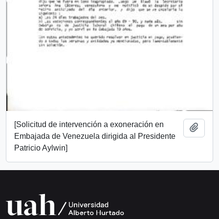
[Solicitud de intervención a exoneración en
Añadi
Embajada de Venezuela dirigida al Presidente
Patricio Aylwin]