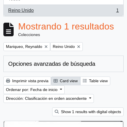
Reino Unido
1
, 1 resultados
Mostrando 1 resultados
Colecciones
Remove filter:
Remove filter:
Mariqueo, Reynaldo
Reino Unido
Opciones avanzadas de búsqueda
Imprimir vista previa
Card view
Table view
Ordenar por: Fecha de inicio
Dirección: Clasificación en orden ascendente
Show 1 results with digital objects