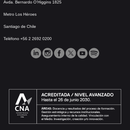
Avda. Bernardo O’Higgins 1825
Metro Los Héroes
Santiago de Chile
Teléfono +56 2 2692 0200