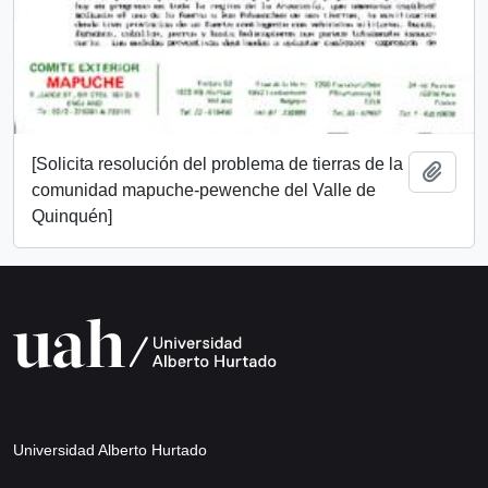
[Solicita resolución del problema de tierras de la
Añadi
comunidad mapuche-pewenche del Valle de
Quinquén]
Universidad Alberto Hurtado