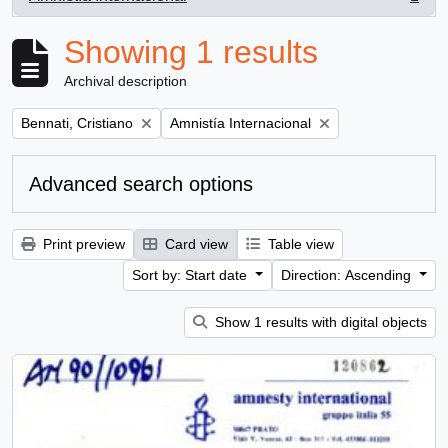
, 1 results
Showing 1 results
Archival description
Remove filter:
Remove filter:
Bennati, Cristiano
Amnistía Internacional
Advanced search options
Print preview
Card view
Table view
Sort by: Start date
Direction: Ascending
Show 1 results with digital objects