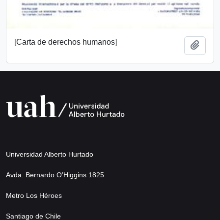
[Carta de derechos humanos]
Add t
Universidad Alberto Hurtado
Avda. Bernardo O’Higgins 1825
Metro Los Héroes
Santiago de Chile