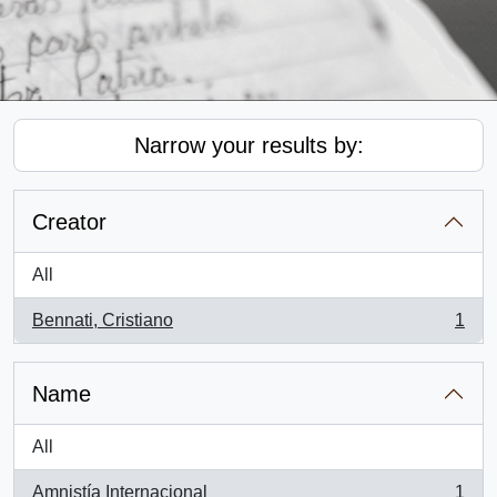
Narrow your results by:
Creator
All
Bennati, Cristiano
1
, 1 results
Name
All
Amnistía Internacional
1