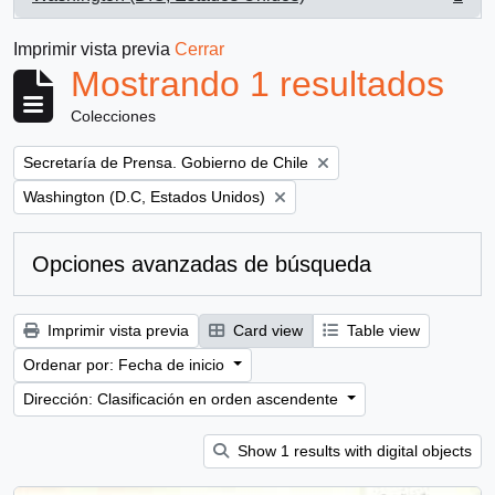
, 1 resultados
Imprimir vista previa
Cerrar
Mostrando 1 resultados
Colecciones
Remove filter:
Secretaría de Prensa. Gobierno de Chile
Remove filter:
Washington (D.C, Estados Unidos)
Opciones avanzadas de búsqueda
Imprimir vista previa
Card view
Table view
Ordenar por: Fecha de inicio
Dirección: Clasificación en orden ascendente
Show 1 results with digital objects