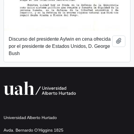
Discurso del presidente Aylwin en cena ofrecida
Añadi
por el presidente de Estados Unidos, D. George
Bush
Universidad Alberto Hurtado
Avda. Bernardo O’Higgins 1825