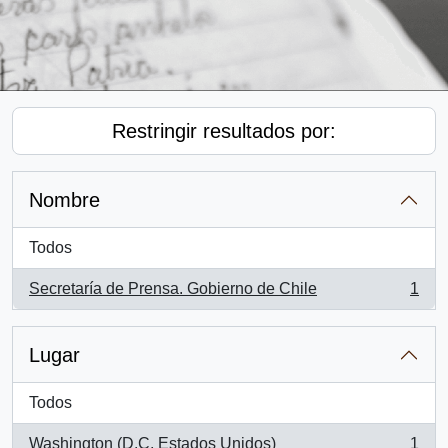
Restringir resultados por:
Nombre
Todos
Secretaría de Prensa. Gobierno de Chile
1
, 1 resultados
Lugar
Todos
Washington (D.C, Estados Unidos)
1