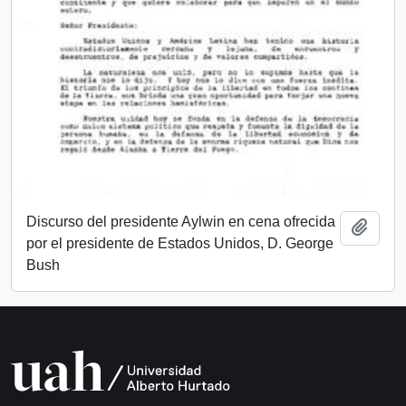
Discurso del presidente Aylwin en cena ofrecida
Añadi
por el presidente de Estados Unidos, D. George
Bush