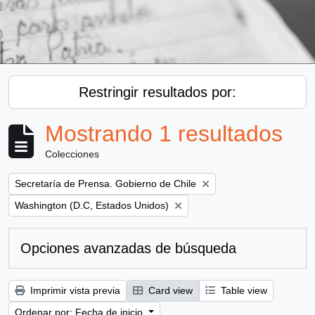
Restringir resultados por:
Mostrando 1 resultados
Colecciones
Remove filter:
Secretaría de Prensa. Gobierno de Chile
Remove filter:
Washington (D.C, Estados Unidos)
Opciones avanzadas de búsqueda
Imprimir vista previa
Card view
Table view
Ordenar por: Fecha de inicio