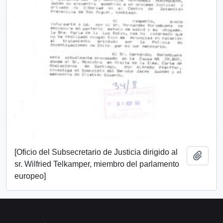
[Oficio del Subsecretario de Justicia dirigido al
Añadi
sr. Wilfried Telkamper, miembro del parlamento
europeo]