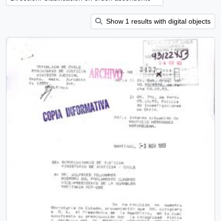
Show 1 results with digital objects