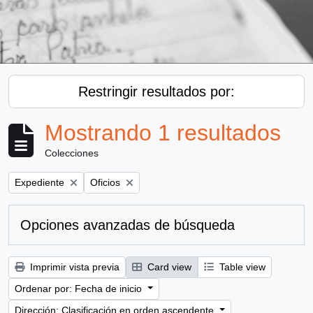
Restringir resultados por:
Mostrando 1 resultados
Colecciones
Remove filter:
Remove filter:
Expediente
Oficios
Opciones avanzadas de búsqueda
Imprimir vista previa
Card view
Table view
Ordenar por: Fecha de inicio
Dirección: Clasificación en orden ascendente