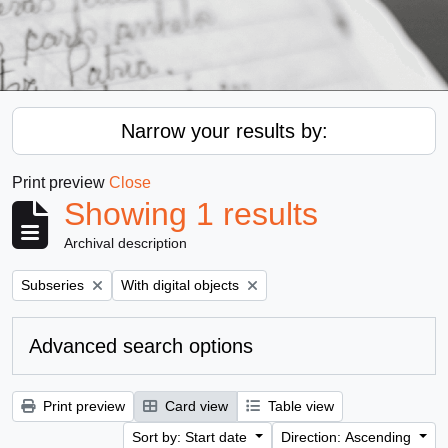
Narrow your results by:
Print preview
Close
Showing 1 results
Archival description
Remove filter:
Remove filter:
Subseries
With digital objects
Advanced search options
Print preview
Card view
Table view
Sort by: Start date
Direction: Ascending