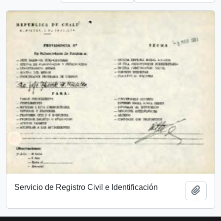
Servicio de Registro Civil e Identificación
Add t