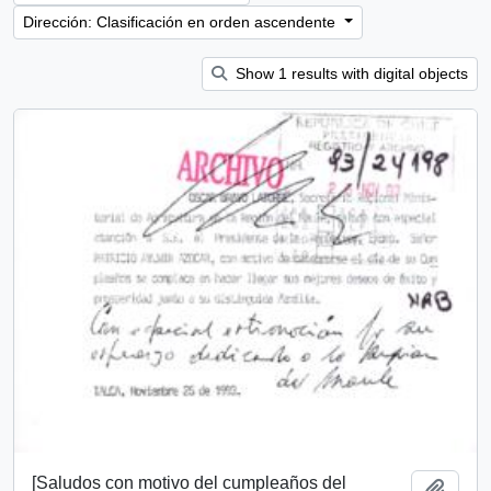
Dirección: Clasificación en orden ascendente
Show 1 results with digital objects
[Saludos con motivo del cumpleaños del
Añadi