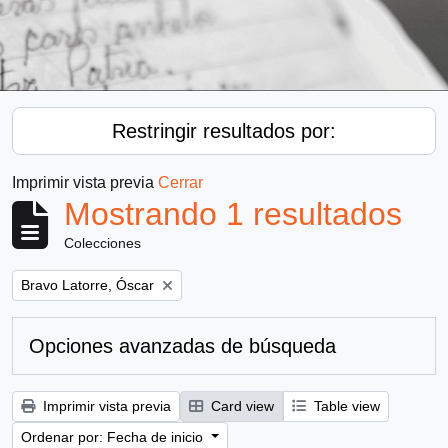
Restringir resultados por:
Imprimir vista previa
Cerrar
Mostrando 1 resultados
Colecciones
Remove filter:
Bravo Latorre, Óscar
Opciones avanzadas de búsqueda
Imprimir vista previa
Card view
Table view
Ordenar por: Fecha de inicio