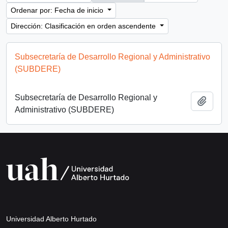
Ordenar por: Fecha de inicio
Dirección: Clasificación en orden ascendente
Subsecretaría de Desarrollo Regional y Administrativo
(SUBDERE)
Subsecretaría de Desarrollo Regional y
Añadi
Administrativo (SUBDERE)
Universidad Alberto Hurtado