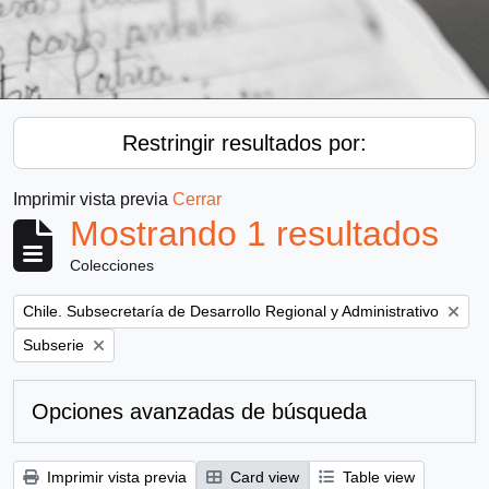
Restringir resultados por:
Imprimir vista previa
Cerrar
Mostrando 1 resultados
Colecciones
Remove filter:
Chile. Subsecretaría de Desarrollo Regional y Administrativo
Remove filter:
Subserie
Opciones avanzadas de búsqueda
Imprimir vista previa
Card view
Table view