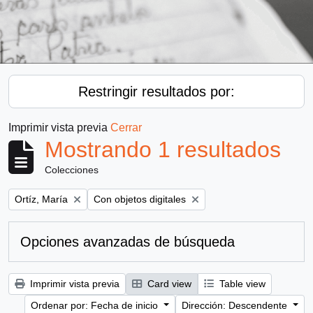
Restringir resultados por:
Imprimir vista previa
Cerrar
Mostrando 1 resultados
Colecciones
Remove filter:
Remove filter:
Ortíz, María
Con objetos digitales
Opciones avanzadas de búsqueda
Imprimir vista previa
Card view
Table view
Ordenar por: Fecha de inicio
Dirección: Descendente