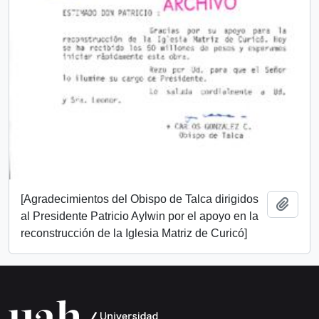
[Agradecimientos del Obispo de Talca dirigidos
Add t
al Presidente Patricio Aylwin por el apoyo en la
reconstrucción de la Iglesia Matriz de Curicó]