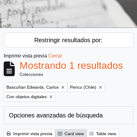
Restringir resultados por:
Imprimir vista previa
Cerrar
Mostrando 1 resultados
Colecciones
Remove filter:
Remove filter:
Bascuñan Edwards, Carlos
Penco (Chile)
Remove filter:
Con objetos digitales
Opciones avanzadas de búsqueda
Imprimir vista previa
Card view
Table view