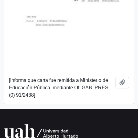
[Informa que carta fue remitida a Ministerio de
Añadi
Educación Pública, mediante Of. GAB. PRES.
(0) 91/2438]