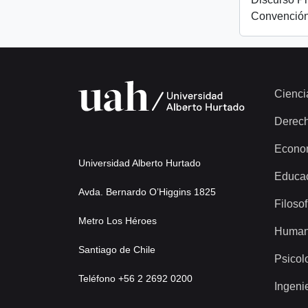
Convención
Cienci
Derec
Econo
Universidad Alberto Hurtado
Educa
Avda. Bernardo O’Higgins 1825
Filosof
Metro Los Héroes
Human
Santiago de Chile
Psicol
Teléfono +56 2 2692 0200
Ingeni