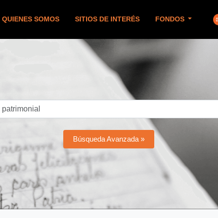
QUIENES SOMOS
SITIOS DE INTERÉS
FONDOS
Búsqueda Avanzada »