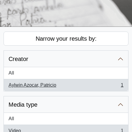
Narrow your results by:
Creator
All
Aylwin Azocar, Patricio
1
, 1 results
Media type
All
Video
1