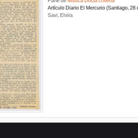
Parte de
Música Docta chilena
Artículo Diario El Mercurio (Santiago, 2
Savi, Elvira