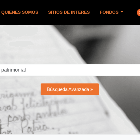
QUIENES SOMOS
SITIOS DE INTERÉS
FONDOS
Búsqueda Avanzada »