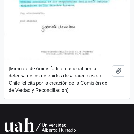
[Miembro de Amnistía Internacional por la
Añadi
defensa de los detenidos desaparecidos en
Chile felicita por la creación de la Comisión de
de Verdad y Reconciliación]