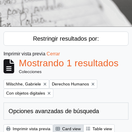
Restringir resultados por:
Imprimir vista previa
Cerrar
Mostrando 1 resultados
Colecciones
Remove filter:
Remove filter:
Milschhe, Gabriele
Derechos Humanos
Remove filter:
Con objetos digitales
Opciones avanzadas de búsqueda
Imprimir vista previa
Card view
Table view