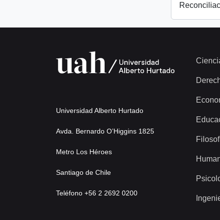
Reconciliac
Cienci
Derec
Econo
Universidad Alberto Hurtado
Educa
Avda. Bernardo O’Higgins 1825
Filosof
Metro Los Héroes
Human
Santiago de Chile
Psicol
Teléfono +56 2 2692 0200
Ingeni