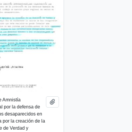
e Amnistía
Añadir al portapapeles
al por la defensa de
os desaparecidos en
ta por la creación de la
e de Verdad y