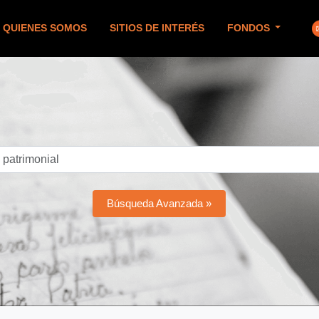
QUIENES SOMOS
SITIOS DE INTERÉS
FONDOS
Búsqueda Avanzada »